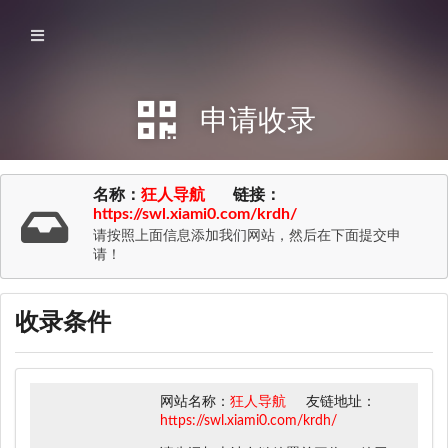
申请收录
名称：
狂人导航
链接：
https://swl.xiami0.com/krdh/
请按照上面信息添加我们网站，然后在下面提交申
请！
收录条件
网站名称：
狂人导航
友链地址：
https://swl.xiami0.com/krdh/